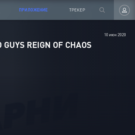
ПРИЛОЖЕНИЕ
ТРЕКЕР
10 июн 2020
Авторизация
 GUYS REIGN OF CHAOS
Запомнить
ВОЙТИ НА САЙТ
Регистрация
Восстановить пароль