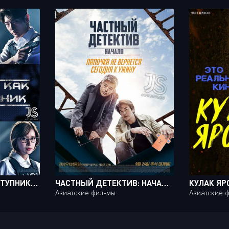
МЫСЛИТЬ КАК ПРЕСТУПНИК / CRIMINAL MINDS [20 ИЗ 20]
ЧАСТНЫЙ ДЕТЕКТИВ: НАЧАЛО / PRIVATE INVESTIGATOR: THE BEGINNING
КУЛАК ЯРО
Азиатские фильмы
Азиатские 