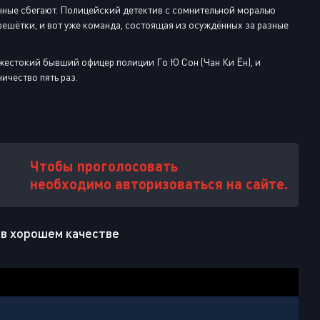
Или войти через
нные сбегают. Полицейский детектив с сомнительной моралью
решётки, и вот уже команда, состоящая из осуждённых за разные
 жестокий бывший офицер полиции Го Ю Сон (Чан Ки Ён), и
ичество пять раз.
Чтобы проголосовать
необходимо авторизоваться на сайте.
s в хорошем качестве