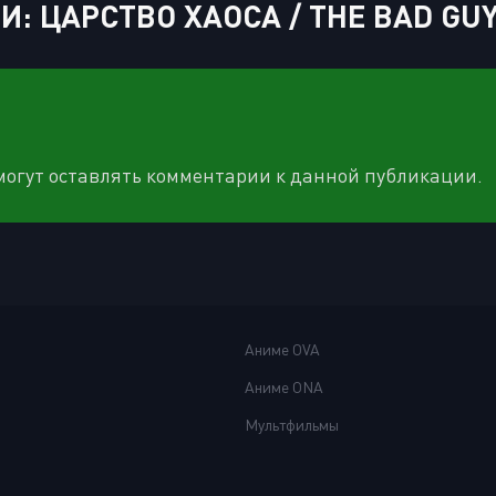
: ЦАРСТВО ХАОСА / THE BAD GUY
 могут оставлять комментарии к данной публикации.
Аниме OVA
Аниме ONA
Мультфильмы