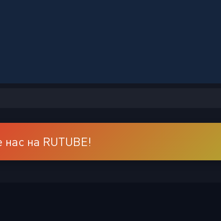
 нас на RUTUBE!