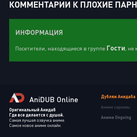
КОММЕНТАРИИ К ПЛОХИЕ ПАРНИ
ИНФОРМАЦИЯ
Гости
Посетители, находящиеся в группе
, не
Дубляж Анидаба
AniDUB Online
Аниме сериалы
Оригинальный Анидаб
Где все делается с душой.
Аниме Ongoing
Самая лучшая озвучка аниме.
Самое новое аниме онлайн.