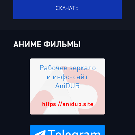
СКАЧАТЬ
АНИМЕ ФИЛЬМЫ
Рабочее зеркало
и инфо-сайт
AniDUB
https://anidub.site