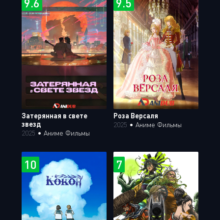
9.6
9.5
Затерянная в свете
Роза Версаля
звезд
2025
•
Аниме Фильмы
2025
•
Аниме Фильмы
10
7