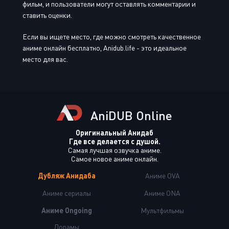
фильм, и пользователи могут оставлять комментарии и
ставить оценки.
Если вы ищете место, где можно смотреть качественное
аниме онлайн бесплатно, Anidub.life - это идеальное
место для вас.
AniDUB Online
Оригинальный Анидаб
Где все делается с душой.
Самая лучшая озвучка аниме.
Самое новое аниме онлайн.
Дубляж Анидаба
Аниме OVA
Аниме сериалы
Аниме ONA
Аниме Ongoing
Мультфильмы
Дорамы