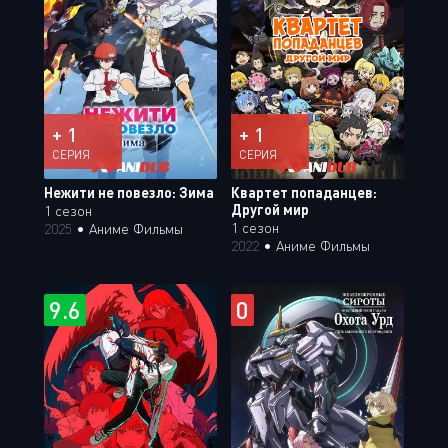
+ 1
+ 1
СЕРИЯ
СЕРИЯ
Нежити не повезло: Зима
Квартет попаданцев:
Другой мир
1 сезон
1 сезон
2025
•
Аниме Фильмы
2022
•
Аниме Фильмы
9.6
0