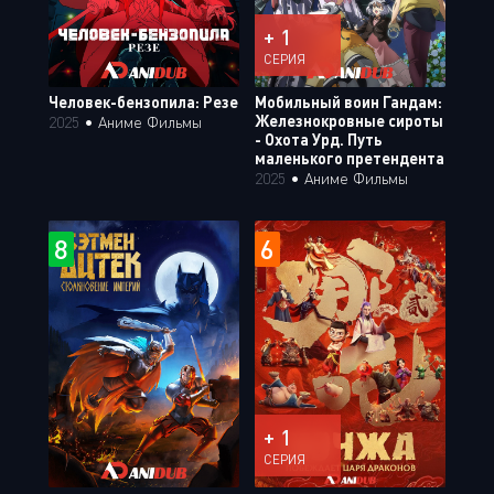
+ 1
СЕРИЯ
Человек-бензопила: Резе
Мобильный воин Гандам:
Железнокровные сироты
2025
•
Аниме Фильмы
- Охота Урд. Путь
маленького претендента
2025
•
Аниме Фильмы
8
6
+ 1
СЕРИЯ