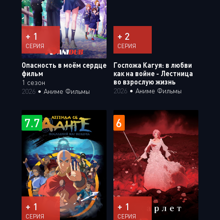
+ 1
+ 2
СЕРИЯ
СЕРИЯ
Опасность в моём сердце
Госпожа Кагуя: в любви
фильм
как на войне - Лестница
во взрослую жизнь
1 сезон
2026
•
Аниме Фильмы
2026
•
Аниме Фильмы
7.7
6
+ 1
+ 1
СЕРИЯ
СЕРИЯ