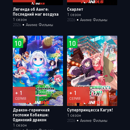
Легенда об Аанге:
Скарлет
Последний маг воздуха
1 сезон
1 сезон
2026
•
Аниме Фильмы
2026
•
Аниме Фильмы
10
10
+ 1
+ 1
СЕРИЯ
СЕРИЯ
Дракон-горничная
Суперпринцесса Кагуя!
госпожи Кобаяши:
1 сезон
Одинокий дракон
2026
•
Аниме Фильмы
1 сезон