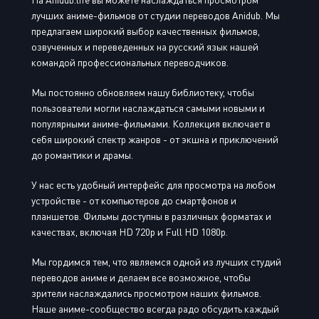
лучших аниме-фильмов от студии переводов Anidub. Мы
предлагаем широкий выбор качественных фильмов,
озвученных и переведенных на русский язык нашей
командой профессиональных переводчиков.
Мы постоянно обновляем нашу библиотеку, чтобы
пользователи могли наслаждаться самыми новыми и
популярными аниме-фильмами. Коллекция включает в
себя широкий спектр жанров - от экшна и приключений
до романтики и драмы.
У нас есть удобный интерфейс для просмотра на любом
устройстве - от компьютеров до смартфонов и
планшетов. Фильмы доступны в различных форматах и
качествах, включая HD 720p и Full HD 1080p.
Мы гордимся тем, что являемся одной из лучших студий
переводов аниме и делаем все возможное, чтобы
зрители наслаждались просмотром наших фильмов.
Наше аниме-сообщество всегда радо обсудить каждый