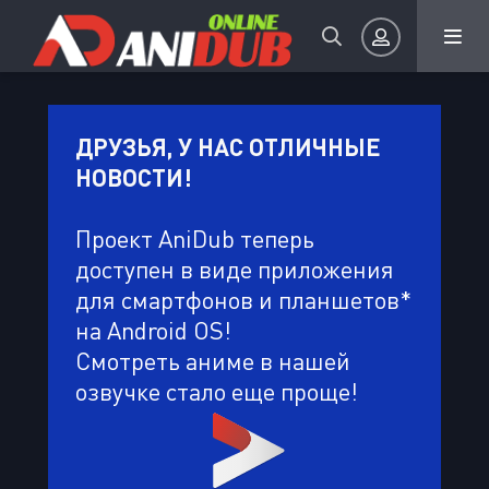
Авторизация
ДРУЗЬЯ, У НАС ОТЛИЧНЫЕ
НОВОСТИ!
Проект AniDub теперь
доступен в виде приложения
для смартфонов и планшетов*
Запомнить
на Android OS!
ВОЙТИ НА САЙТ
Смотреть аниме в нашей
озвучке стало еще проще!
Регистрация
Восстановить пароль
Или войти через