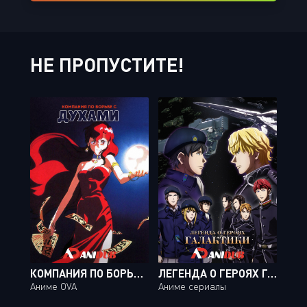
НЕ ПРОПУСТИТЕ!
КОМПАНИЯ ПО БОРЬБЕ С ДУХАМИ / PHANTOM QUEST CORP. [04 ИЗ 04]
ЛЕГЕНДА О ГЕРОЯХ ГАЛАКТИКИ / GINGA EIYUU DENSETSU: DIE NEUE THESE - KAIKOU [12 ИЗ 12]
Аниме OVA
Аниме сериалы