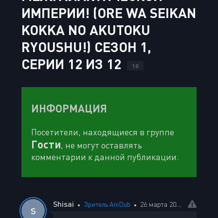
ИМПЕРИИ! (ORE WA SEIKAN
KOKKA NO AKUTOKU
RYOUSHU!) СЕЗОН 1,
СЕРИИ 12 ИЗ 12
10
ИНФОРМАЦИЯ
Посетители, находящиеся в группе
Гости
, не могут оставлять
комментарии к данной публикации.
Shisai
Зритель AniDub
26 марта 2025 10:20
S