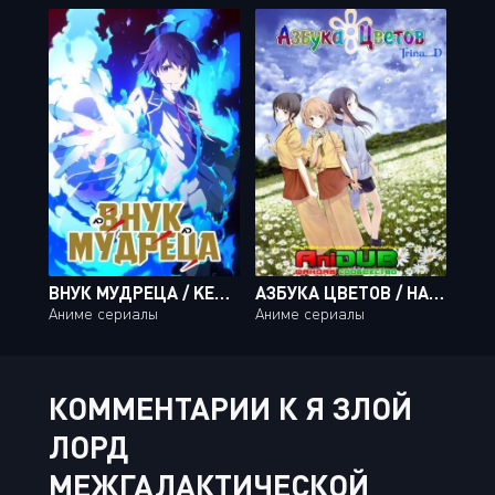
ВНУК МУДРЕЦА / KENJA NO MAGO [12 ИЗ 12]
АЗБУКА ЦВЕТОВ / HANA-SAKU IROHA [26 ИЗ 26]
Аниме сериалы
Аниме сериалы
КОММЕНТАРИИ К Я ЗЛОЙ
ЛОРД
МЕЖГАЛАКТИЧЕСКОЙ