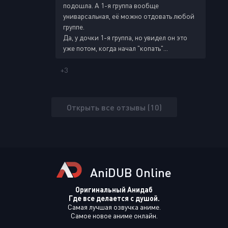
подошла. А 1-я группа вообще
униварсальная, её можно отдовать любой
группе.
Да, у дочки 1-я группа, но увидел он это
уже потом, когда начал "копать"...
+3
Открыть все отзывы (10)
AniDUB Online
Оригинальный Анидаб
Где все делается с душой.
Самая лучшая озвучка аниме.
Самое новое аниме онлайн.