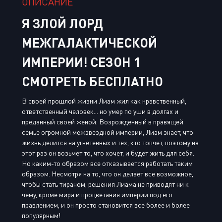
ОПИСАНИЕ
Я ЗЛОЙ ЛОРД
МЕЖГАЛАКТИЧЕСКОЙ
ИМПЕРИИ! СЕЗОН 1
СМОТРЕТЬ БЕСПЛАТНО
В своей прошлой жизни Лиам жил как нравственный,
ответственный человек... но умер по уши в долгах и
преданный своей женой. Возрожденный в правящей
семье огромной межзвездной империи, Лиам знает, что
жизнь делится на угнетенных и тех, кто топчет, поэтому на
этот раз он возьмет то, что хочет, и будет жить для себя.
Но каким-то образом все отказывается работать таким
образом. Несмотря на то, что он делает все возможное,
чтобы стать тираном, решения Лиама не приводят ни к
чему, кроме мира и процветания империи под его
правлением, и он просто становится все более и более
популярным!