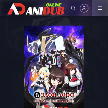
Авторизация
Запомнить
ВОЙТИ НА САЙТ
Регистрация
Восстановить пароль
Или войти через