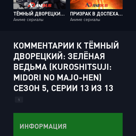
ТЁМНЫЙ ДВОРЕЦКИЙ / KUROSHITSUJI [24 ИЗ 24]
ПРИЗРАК В ДОСПЕХАХ: У ИСТОКОВ - АЛЬТЕРНАТИВНАЯ АРХИТЕКТУРА / KOUKAKU KIDOUTAI ARISE: ALTERNATIVE ARCHITECTURE [10 ИЗ 10]
Аниме сериалы
Аниме сериалы
КОММЕНТАРИИ К ТЁМНЫЙ
ДВОРЕЦКИЙ: ЗЕЛЁНАЯ
ВЕДЬМА (KUROSHITSUJI:
MIDORI NO MAJO-HEN)
СЕЗОН 5, СЕРИИ 13 ИЗ 13
1
ИНФОРМАЦИЯ