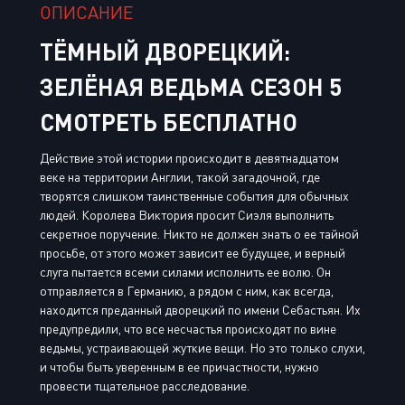
ОПИСАНИЕ
ТЁМНЫЙ ДВОРЕЦКИЙ:
ЗЕЛЁНАЯ ВЕДЬМА СЕЗОН 5
СМОТРЕТЬ БЕСПЛАТНО
Действие этой истории происходит в девятнадцатом
веке на территории Англии, такой загадочной, где
творятся слишком таинственные события для обычных
людей. Королева Виктория просит Сиэля выполнить
секретное поручение. Никто не должен знать о ее тайной
просьбе, от этого может зависит ее будущее, и верный
слуга пытается всеми силами исполнить ее волю. Он
отправляется в Германию, а рядом с ним, как всегда,
находится преданный дворецкий по имени Себастьян. Их
предупредили, что все несчастья происходят по вине
ведьмы, устраивающей жуткие вещи. Но это только слухи,
и чтобы быть уверенным в ее причастности, нужно
провести тщательное расследование.