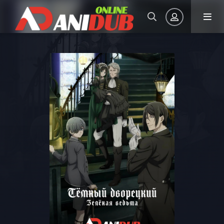
Авторизация
Запомнить
ВОЙТИ НА САЙТ
Регистрация
Восстановить пароль
Или войти через