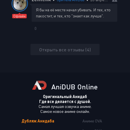
Я бы на её месте начал убивать. И тех, кто
пакостит, и тех, кто "знает как лучше".
Офлайн
0
Открыть все отзывы (4)
AniDUB Online
Оригинальный Анидаб
Где все делается с душой.
Самая лучшая озвучка аниме.
Самое новое аниме онлайн.
Дубляж Анидаба
Аниме OVA