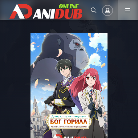
Авторизация
Запомнить
ВОЙТИ НА САЙТ
Регистрация
Восстановить пароль
Или войти через