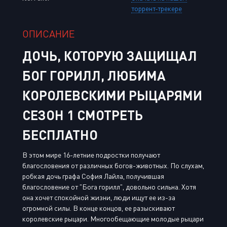
торрент-трекере
ОПИСАНИЕ
ДОЧЬ, КОТОРУЮ ЗАЩИЩАЛ
БОГ ГОРИЛЛ, ЛЮБИМА
КОРОЛЕВСКИМИ РЫЦАРЯМИ
СЕЗОН 1 СМОТРЕТЬ
БЕСПЛАТНО
В этом мире 16-летние подростки получают
благословения от различных богов-животных. По слухам,
робкая дочь графа София Лайла, получившая
благословение от "Бога горилл", довольно сильна. Хотя
она хочет спокойной жизни, люди ищут ее из-за
огромной силы. В конце концов, ее разыскивают
королевские рыцари. Многообещающие молодые рыцари