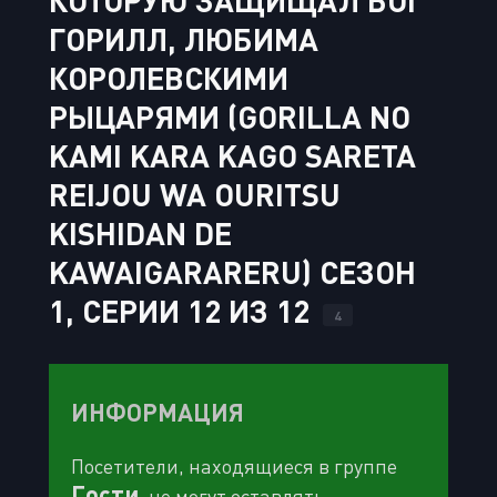
КОТОРУЮ ЗАЩИЩАЛ БОГ
ГОРИЛЛ, ЛЮБИМА
КОРОЛЕВСКИМИ
РЫЦАРЯМИ (GORILLA NO
KAMI KARA KAGO SARETA
REIJOU WA OURITSU
KISHIDAN DE
KAWAIGARARERU) СЕЗОН
1, СЕРИИ 12 ИЗ 12
4
ИНФОРМАЦИЯ
Посетители, находящиеся в группе
Гости
, не могут оставлять