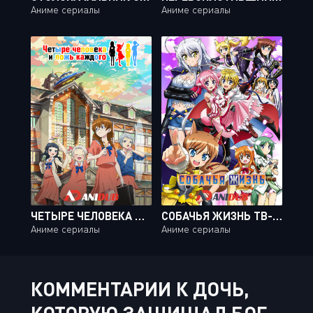
Аниме сериалы
Аниме сериалы
ЧЕТЫРЕ ЧЕЛОВЕКА И ЛОЖЬ КАЖДОГО / 4-NIN WA SOREZORE USO WO TSUKU [11 ИЗ 11]
СОБАЧЬЯ ЖИЗНЬ ТВ-2 / DOG DAYS TV-2 [13 ИЗ 13]
Аниме сериалы
Аниме сериалы
КОММЕНТАРИИ К ДОЧЬ,