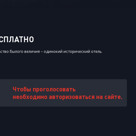
Или войти через
ЕСПЛАТНО
льство былого величия – одинокий исторический отель.
Чтобы проголосовать
необходимо авторизоваться на сайте.