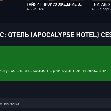
ГАЙЯРТ ПРОИСХОЖДЕНИЕ ВЫЖИВШИХ / SOUSEI KISHI GAIARTH [3 ИЗ 3]
Аниме OVA
Аниме сери
ОТЕЛЬ (APOCALYPSE HOTEL) СЕЗ
 могут оставлять комментарии к данной публикации.
ле просмотра.