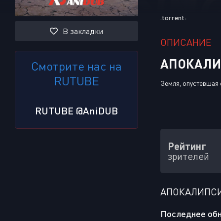
.torrent:
В закладки
ОПИСАНИЕ
АПОКАЛИП
Смотрите нас на
RUTUBE
Земля, опустевшая 
RUTUBE @AniDUB
Рейтинг
зрителей
АПОКАЛИПСИ
Последнее обн