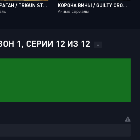
ТРИГАН: УРАГАН / TRIGUN STAMPEDE [12 ИЗ 12]
КОРОНА ВИНЫ / GUILTY CROWN [22 ИЗ 22]
алы
Аниме сериалы
ОН 1, СЕРИИ 12 ИЗ 12
4