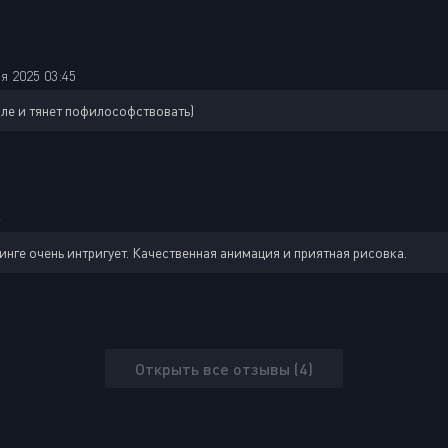
я 2025 03:45
рле и тянет пофилософствовать)
4
тинге очень интригует. Качественная анимация и приятная рисовка.
Открыть все отзывы (4)