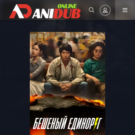
Авторизация
Запомнить
ВОЙТИ НА САЙТ
Регистрация
Восстановить пароль
Или войти через