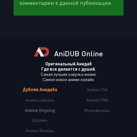
комментарии к данной публикации.
AniDUB Online
Оригинальный Анидаб
Где все делается с душой.
Самая лучшая озвучка аниме.
Самое новое аниме онлайн.
Дубляж Анидаба
Аниме OVA
Аниме сериалы
Аниме ONA
Аниме Ongoing
Мультфильмы
Дорамы
Аниме Фильмы