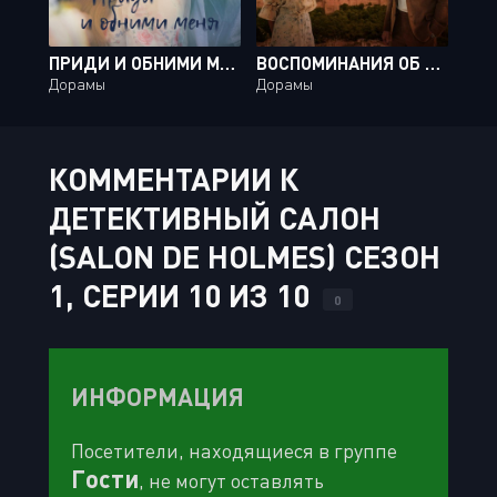
ПРИДИ И ОБНИМИ МЕНЯ / COME AND HUG ME [20 ИЗ 32]
ВОСПОМИНАНИЯ ОБ АЛЬГАМБРЕ / MEMORIES OF THE ALHAMBRA [16 ИЗ 16]
Дорамы
Дорамы
КОММЕНТАРИИ К
ДЕТЕКТИВНЫЙ САЛОН
(SALON DE HOLMES) СЕЗОН
1, СЕРИИ 10 ИЗ 10
0
ИНФОРМАЦИЯ
Посетители, находящиеся в группе
Гости
, не могут оставлять