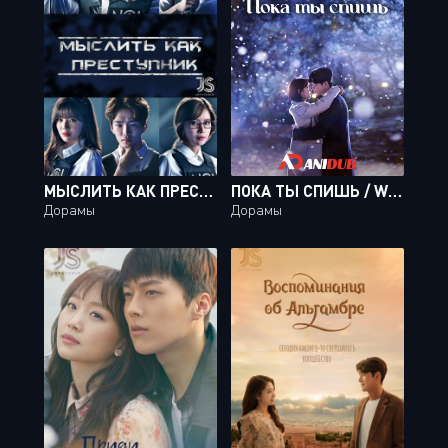
МЫСЛИТЬ КАК ПРЕСТУПНИК / CRIMINAL MINDS [20 ИЗ 20]
ПОКА ТЫ СПИШЬ / WHILE YOU WERE SLEEPING [32 ИЗ 32]
Дорамы
Дорамы