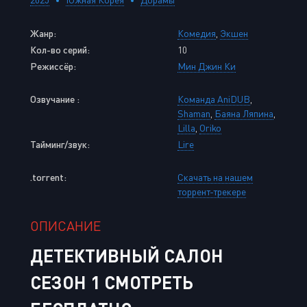
Жанр:
Комедия
,
Экшен
Кол-во серий:
10
Режиссёр:
Мин Джин Ки
Озвучание :
Команда AniDUB
,
Shaman
,
Баяна Ляпина
,
Lilla
,
Oriko
Тайминг/звук:
Lire
.torrent:
Скачать на нашем
торрент-трекере
ОПИСАНИЕ
ДЕТЕКТИВНЫЙ САЛОН
СЕЗОН 1 СМОТРЕТЬ