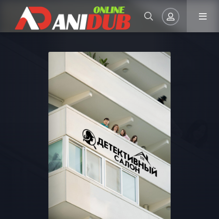
Авторизация
Запомнить
ВОЙТИ НА САЙТ
Регистрация
Восстановить пароль
Или войти через