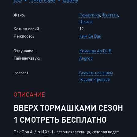
Жанр:
Романтика
,
Фэнтези
,
Школа
Кол-во серий:
12
Режиссёр:
Ким Ён Ван
Озвучание :
Команда AniDUB
Тайминг/звук:
Angrod
.torrent:
Скачать на нашем
торрент-трекере
ОПИСАНИЕ
ВВЕРХ ТОРМАШКАМИ СЕЗОН
1 СМОТРЕТЬ БЕСПЛАТНО
Пак Сон А (Чо И Хён) - старшеклассница, которая ведет