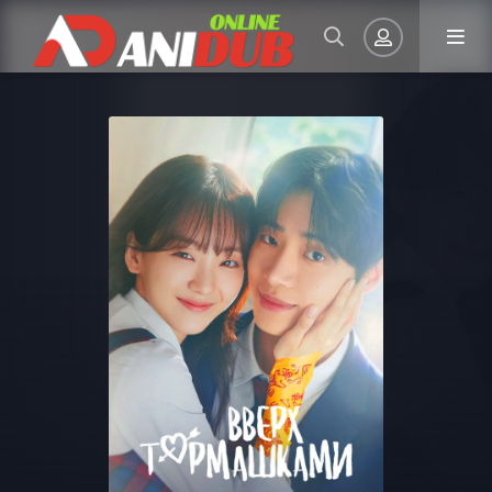
Авторизация
Запомнить
ВОЙТИ НА САЙТ
Регистрация
Восстановить пароль
Или войти через