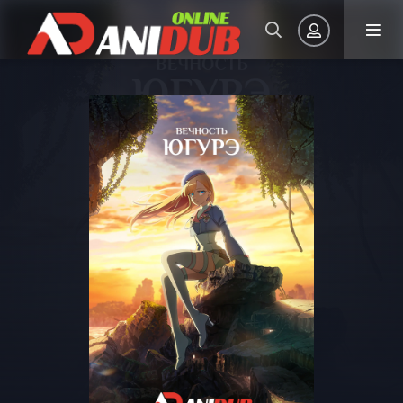
Авторизация
Запомнить
ВОЙТИ НА САЙТ
Регистрация
Восстановить пароль
Или войти через