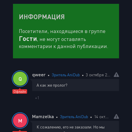
ИНФОРМАЦИЯ
Посетители, находящиеся в группе
Гости
, не могут оставлять
комментарии к данной публикации.
qweer
Зритель AniDub
3 октября 2025 11:14
Q
А как же пролог?
Офлайн
+1
Mamzelka
Зритель AniDub
14 октября 2025 15:54
M
К сожалению, его не заказали. Но мы