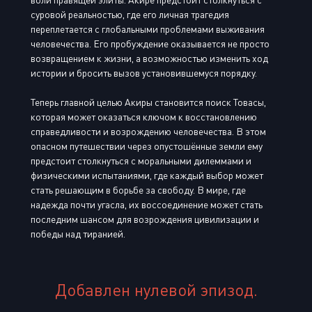
суровой реальностью, где его личная трагедия
переплетается с глобальными проблемами выживания
человечества. Его пробуждение оказывается не просто
возвращением к жизни, а возможностью изменить ход
истории и бросить вызов установившемуся порядку.
Теперь главной целью Акиры становится поиск Товасы,
которая может оказаться ключом к восстановлению
справедливости и возрождению человечества. В этом
опасном путешествии через опустошённые земли ему
предстоит столкнуться с моральными дилеммами и
физическими испытаниями, где каждый выбор может
стать решающим в борьбе за свободу. В мире, где
надежда почти угасла, их воссоединение может стать
последним шансом для возрождения цивилизации и
победы над тиранией.
Добавлен нулевой эпизод.