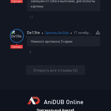
запишем от себя и выложим, для полноты
Офлайн
картины
+1
De13te
Зритель AniDub
17 октября 2025 18:35
Немного эротики в 3 серии
Офлайн
0
Открыть все отзывы (4)
AniDUB Online
Оригинальный Анидаб