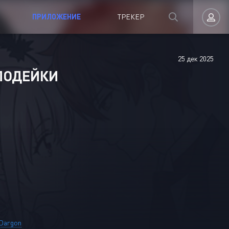
ПРИЛОЖЕНИЕ
ТРЕКЕР
25 дек 2025
Авторизация
ЛОДЕЙКИ
Запомнить
ВОЙТИ НА САЙТ
Регистрация
Восстановить пароль
 Dargon