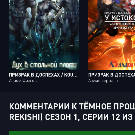
ПРИЗРАК В ДОСПЕХАХ / KOUKAKU KIDOUTAI [MOVIE]
Аниме Фильмы
Аниме сериалы
КОММЕНТАРИИ К ТЁМНОЕ ПРОШ
REKISHI) СЕЗОН 1, СЕРИИ 12 ИЗ