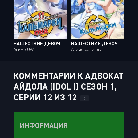
НАШЕСТВИЕ ДЕВОЧКИ КАЛЬМАРКИ OVA / SHINRYAKU!! IKA MUSUME [2 ИЗ 2]
НАШЕСТВИЕ ДЕВОЧКИ КАЛЬМАРКИ! / SHINRYAKU! IKA MUSUME [12 ИЗ 12]
Аниме OVA
Аниме сериалы
КОММЕНТАРИИ К АДВОКАТ
АЙДОЛА (IDOL I) СЕЗОН 1,
СЕРИИ 12 ИЗ 12
0
ИНФОРМАЦИЯ