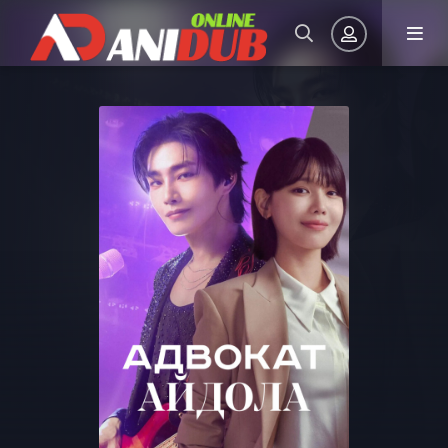
Авторизация
Запомнить
ВОЙТИ НА САЙТ
Регистрация
Восстановить пароль
Или войти через