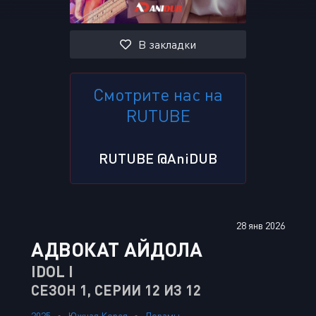
В закладки
Смотрите нас на
RUTUBE
RUTUBE @AniDUB
28 янв 2026
АДВОКАТ АЙДОЛА
IDOL I
СЕЗОН 1, СЕРИИ 12 ИЗ 12
2025
Южная Корея
Дорамы