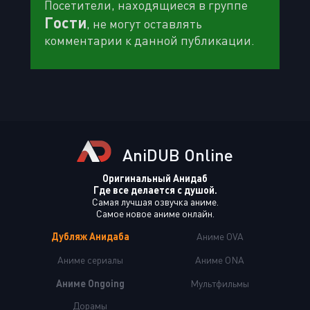
Посетители, находящиеся в группе
Гости
, не могут оставлять
комментарии к данной публикации.
AniDUB Online
Оригинальный Анидаб
Где все делается с душой.
Самая лучшая озвучка аниме.
Самое новое аниме онлайн.
Дубляж Анидаба
Аниме OVA
Аниме сериалы
Аниме ONA
Аниме Ongoing
Мультфильмы
Дорамы