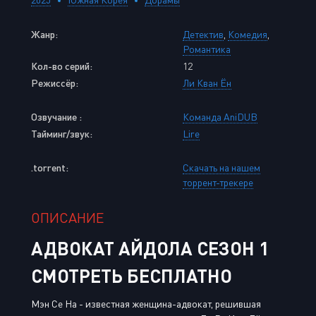
Жанр:
Детектив
,
Комедия
,
Романтика
Кол-во серий:
12
Режиссёр:
Ли Кван Ён
Озвучание :
Команда AniDUB
Тайминг/звук:
Lire
.torrent:
Скачать на нашем
торрент-трекере
ОПИСАНИЕ
АДВОКАТ АЙДОЛА СЕЗОН 1
СМОТРЕТЬ БЕСПЛАТНО
Мэн Се На - известная женщина-адвокат, решившая