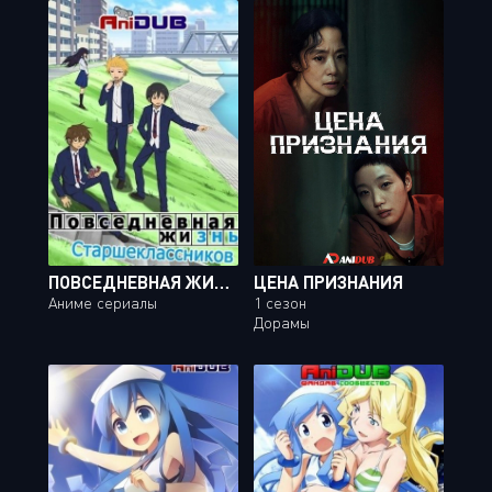
ПОВСЕДНЕВНАЯ ЖИЗНЬ СТАРШЕКЛАССНИКОВ / DANSHI KOUKOUSEI NO NICHIJOU [12 ИЗ 12 + 6 SP]
ЦЕНА ПРИЗНАНИЯ
Аниме сериалы
1 сезон
Дорамы