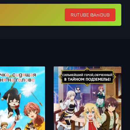
RUTUBE @AniDUB