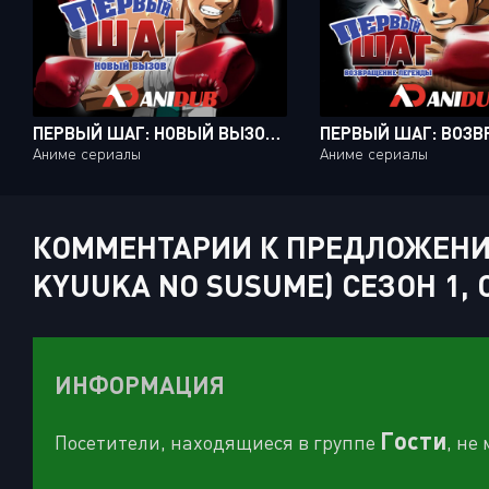
ПЕРВЫЙ ШАГ: НОВЫЙ ВЫЗОВ / HAJIME NO IPPO: NEW CHALLENGER [26 ИЗ 26 ]
Аниме сериалы
Аниме сериалы
КОММЕНТАРИИ К ПРЕДЛОЖЕНИЕ
KYUUKA NO SUSUME) СЕЗОН 1, 
ИНФОРМАЦИЯ
Гости
Посетители, находящиеся в группе
, не