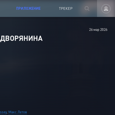
ПРИЛОЖЕНИЕ
ТРЕКЕР
26 мар 2026
Авторизация
 ДВОРЯНИНА
Запомнить
ВОЙТИ НА САЙТ
Регистрация
Восстановить пароль
issey
,
Макс Летов