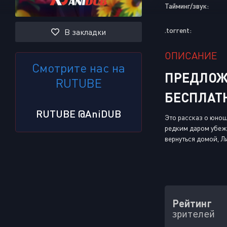
Тайминг/звук:
.torrent:
В закладки
ОПИСАНИЕ
Смотрите нас на
ПРЕДЛОЖ
RUTUBE
БЕСПЛАТ
RUTUBE @AniDUB
Это рассказ о юнош
редким даром убежд
вернуться домой, Л
Рейтинг
зрителей