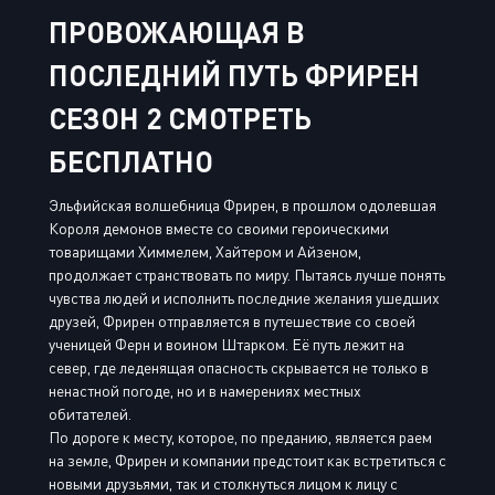
ПРОВОЖАЮЩАЯ В
ПОСЛЕДНИЙ ПУТЬ ФРИРЕН
СЕЗОН 2 СМОТРЕТЬ
БЕСПЛАТНО
Эльфийская волшебница Фрирен, в прошлом одолевшая
Короля демонов вместе со своими героическими
товарищами Химмелем, Хайтером и Айзеном,
продолжает странствовать по миру. Пытаясь лучше понять
чувства людей и исполнить последние желания ушедших
друзей, Фрирен отправляется в путешествие со своей
ученицей Ферн и воином Штарком. Её путь лежит на
север, где леденящая опасность скрывается не только в
ненастной погоде, но и в намерениях местных
обитателей.
По дороге к месту, которое, по преданию, является раем
на земле, Фрирен и компании предстоит как встретиться с
новыми друзьями, так и столкнуться лицом к лицу с