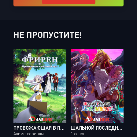
НЕ ПРОПУСТИТЕ!
ПРОВОЖАЮЩАЯ В ПОСЛЕДНИЙ ПУТЬ ФРИРЕН / SOUSOU NO FRIEREN [28 ИЗ 28]
ШАЛЬНОЙ ПОСЛЕДНИЙ БОСС ЯВИЛСЯ!
Аниме сериалы
1 сезон