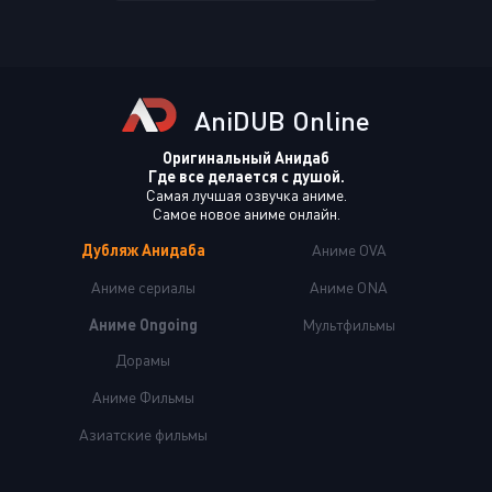
AniDUB Online
Оригинальный Анидаб
Где все делается с душой.
Самая лучшая озвучка аниме.
Самое новое аниме онлайн.
Дубляж Анидаба
Аниме OVA
Аниме сериалы
Аниме ONA
Аниме Ongoing
Мультфильмы
Дорамы
Аниме Фильмы
Азиатские фильмы