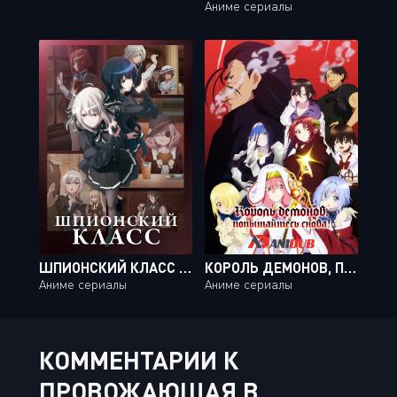
Аниме сериалы
ШПИОНСКИЙ КЛАСС ТВ-2 / SPY KYOUSHITSU TV-2 [12 ИЗ 12]
КОРОЛЬ ДЕМОНОВ, ПОПЫТАЙТЕСЬ СНОВА! ТВ-2 / MAOU-SAMA, RETRY! R TV-2 [12 ИЗ 12]
Аниме сериалы
Аниме сериалы
КОММЕНТАРИИ К
ПРОВОЖАЮЩАЯ В