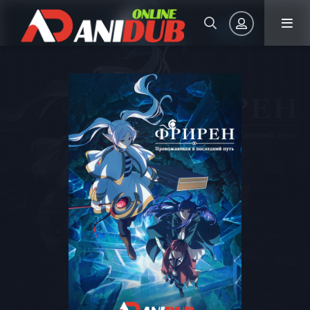
Авторизация
Запомнить
ВОЙТИ НА САЙТ
Регистрация
Восстановить пароль
Или войти через