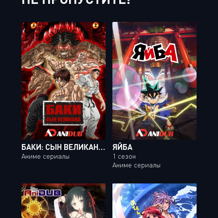
БАКИ: СЫН ВЕЛИКАНА ТВ-2 / HANMA BAKI: SON OF OGRE TV-2 [27 ИЗ 27]
ЯЙБА
Аниме сериалы
1 сезон
Аниме сериалы