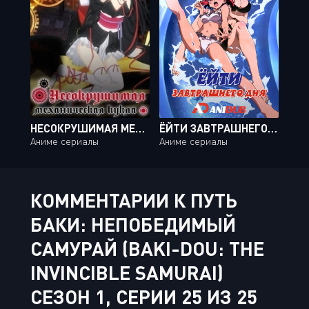
НЕСОКРУШИМАЯ МЕХАНИЧЕСКАЯ КУКЛА / UNBREAKABLE MACHINE DOLL [12 ИЗ 12]
ЁЙТИ ЗАВТРАШНЕГО ДНЯ / ASU NO YOICHI [12 ИЗ 12]
Аниме сериалы
Аниме сериалы
КОММЕНТАРИИ К ПУТЬ
БАКИ: НЕПОБЕДИМЫЙ
САМУРАЙ (BAKI-DOU: THE
INVINCIBLE SAMURAI)
СЕЗОН 1, СЕРИИ 25 ИЗ 25