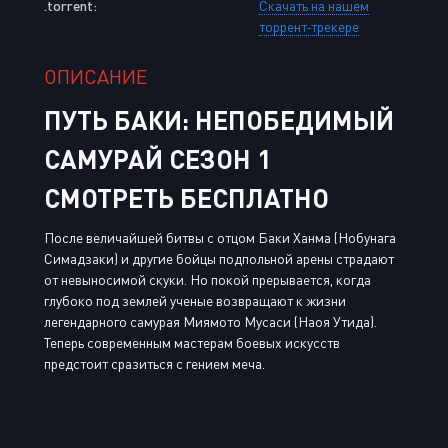
.torrent:
Скачать на нашем
торрент-трекере
ОПИСАНИЕ
ПУТЬ БАКИ: НЕПОБЕДИМЫЙ
САМУРАЙ СЕЗОН 1
СМОТРЕТЬ БЕСПЛАТНО
После величайшей битвы с отцом Баки Ханма (Нобунага
Симадзаки) и другие бойцы подпольной арены страдают
от невыносимой скуки. Но покой прерывается, когда
глубоко под землей ученые возвращают к жизни
легендарного самурая Миямото Мусаси (Наоя Утида).
Теперь современным мастерам боевых искусств
предстоит сразиться с гением меча.