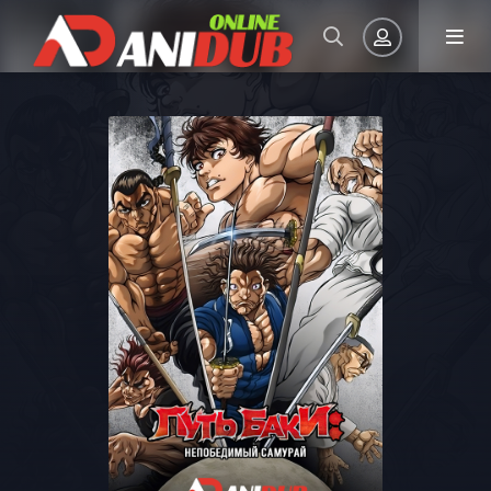
Авторизация
Запомнить
ВОЙТИ НА САЙТ
Регистрация
Восстановить пароль
Или войти через