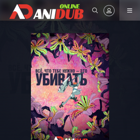
Авторизация
Запомнить
ВОЙТИ НА САЙТ
Регистрация
Восстановить пароль
Или войти через