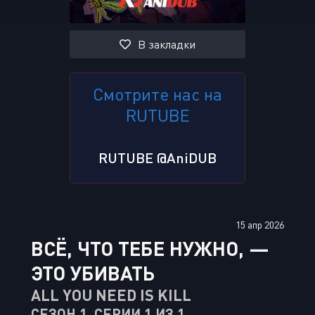
В закладки
Смотрите нас на
RUTUBE
RUTUBE @AniDUB
15 апр 2026
ВСЁ, ЧТО ТЕБЕ НУЖНО, —
ЭТО УБИВАТЬ
ALL YOU NEED IS KILL
СЕЗОН 1, СЕРИИ 1 ИЗ 1