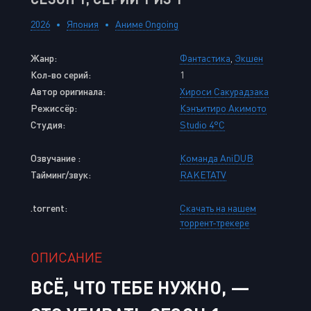
2026
Япония
Аниме Ongoing
Жанр:
Фантастика
,
Экшен
Кол-во серий:
1
Автор оригинала:
Хироси Сакурадзака
Режиссёр:
Кэнъитиро Акимото
Студия:
Studio 4°C
Озвучание :
Команда AniDUB
Тайминг/звук:
RAKETATV
.torrent:
Скачать на нашем
торрент-трекере
ОПИСАНИЕ
ВСЁ, ЧТО ТЕБЕ НУЖНО, —