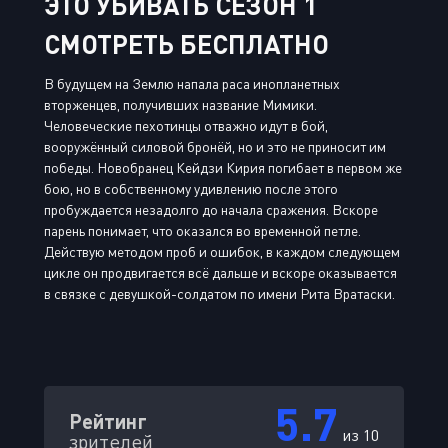
ЭТО УБИВАТЬ СЕЗОН 1
СМОТРЕТЬ БЕСПЛАТНО
В будущем на Землю напала раса инопланетных
вторженцев, получивших название Мимики.
Человеческие пехотинцы отважно идут в бой,
вооружённый силовой бронёй, но и это не приносит им
победы. Новобранец Кейдзи Кирия погибает в первом же
бою, но в собственному удивлению после этого
пробуждается незадолго до начала сражения. Вскоре
парень понимает, что оказался во временной петле.
Действую методом проб и ошибок, в каждом следующем
цикле он продвигается всё дальше и вскоре оказывается
в связке с девушкой-солдатом по имени Рита Вратаски.
5.7
Рейтинг
из 10
зрителей