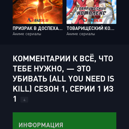
ПРИЗРАК В ДОСПЕХАХ: У ИСТОКОВ - АЛЬТЕРНАТИВНАЯ АРХИТЕКТУРА / KOUKAKU KIDOUTAI ARISE: ALTERNATIVE ARCHITECTURE [10 ИЗ 10]
ТОВАРИЩЕСКИЙ КОМПЛЕКС / BUDDY COMPLEX [13 ИЗ 13]
Аниме сериалы
Аниме сериалы
КОММЕНТАРИИ К ВСЁ, ЧТО
ТЕБЕ НУЖНО, — ЭТО
УБИВАТЬ (ALL YOU NEED IS
KILL) СЕЗОН 1, СЕРИИ 1 ИЗ
1
4
ИНФОРМАЦИЯ