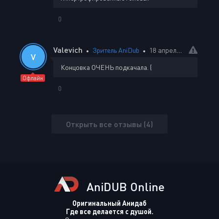
0
Valevich
Зритель AniDub
18 апреля 2026 19:54
V
Концовка ОЧЕНЬ подкачала. (
Офлайн
0
Открыть все отзывы (4)
AniDUB Online
Оригинальный Анидаб
Где все делается с душой.